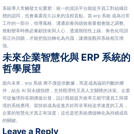
系統導入常觸發文化重塑：統一的資訊平台能提升員工對組織目
標的認同，也會暴露長久以來的流程盲點。當 erp 系統 成為日常
工作的一部分，領導風格、溝通節奏與績效衡量都會隨之調整。
推動變革時務必兼顧技術與人心，透過階段性上線、角色化培訓
與正向回饋，才能把抵抗轉化為共識，讓價值觀與系統相互增
強。
未來企業智慧化與 ERP 系統的
哲學展望
面向未來，erp 系統 將不僅提供數據，而是成為協助判斷的夥
伴，結合 AI 與永續指標，支持既理性又具人文關懷的決策。企業
可從倫理與長期價值出發，設計既能提升效率又能守護員工與環
境的系統應用。當技術成為促進共好而非單純追求速度的工具，
企業的智慧化才真正有深度；這也是把系統價值轉化為持續成長
的關鍵。
Leave a Reply