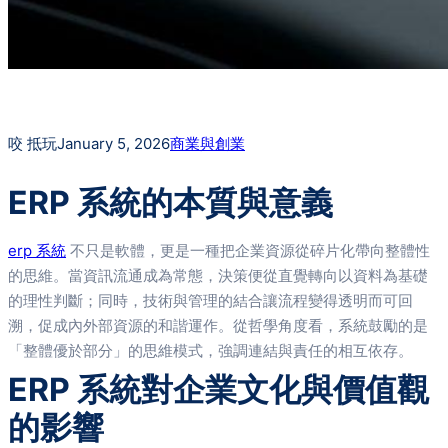
咬 抵玩
January 5, 2026
商業與創業
ERP 系統的本質與意義
erp 系統
不只是軟體，更是一種把企業資源從碎片化帶向整體性
的思維。當資訊流通成為常態，決策便從直覺轉向以資料為基礎
的理性判斷；同時，技術與管理的結合讓流程變得透明而可回
溯，促成內外部資源的和諧運作。從哲學角度看，系統鼓勵的是
「整體優於部分」的思維模式，強調連結與責任的相互依存。
ERP 系統對企業文化與價值觀
的影響