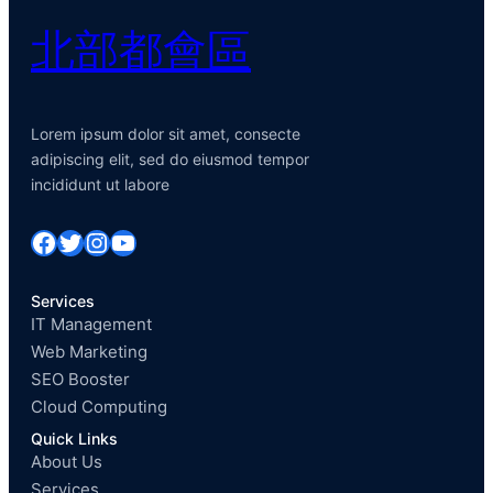
北部都會區
Lorem ipsum dolor sit amet, consecte
adipiscing elit, sed do eiusmod tempor
incididunt ut labore
Facebook
Twitter
Instagram
YouTube
Services
IT Management
Web Marketing
SEO Booster
Cloud Computing
Quick Links
About Us
Services