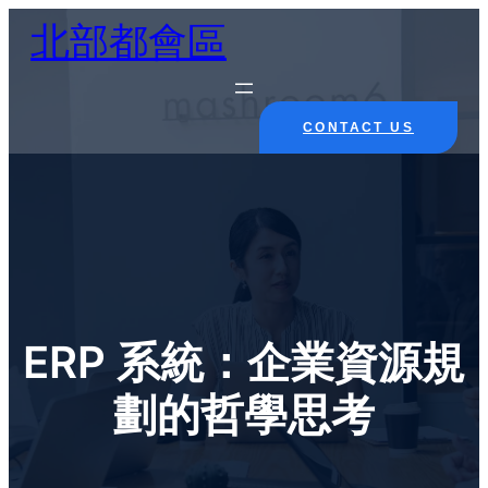
Skip
北部都會區
to
content
CONTACT US
ERP 系統：企業資源規
劃的哲學思考