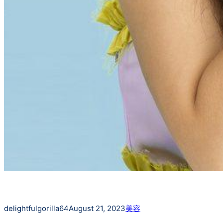
delightfulgorilla64
August 21, 2023
美容