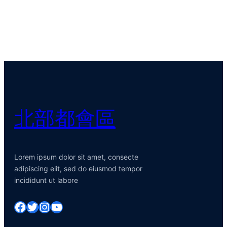
北部都會區
Lorem ipsum dolor sit amet, consecte
adipiscing elit, sed do eiusmod tempor
incididunt ut labore
Facebook
Twitter
Instagram
YouTube