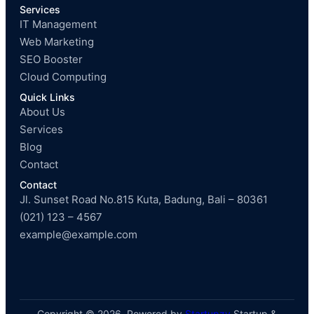
Services
IT Management
Web Marketing
SEO Booster
Cloud Computing
Quick Links
About Us
Services
Blog
Contact
Contact
Jl. Sunset Road No.815 Kuta, Badung, Bali – 80361
(021) 123 – 4567
example@example.com
Copyright © 2026. Powered by
Startupzy
Startup &