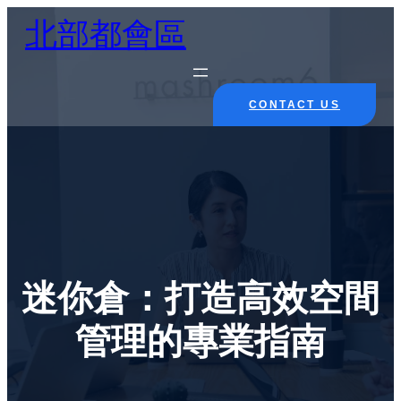
Skip
北部都會區
to
content
CONTACT US
迷你倉：打造高效空間
管理的專業指南