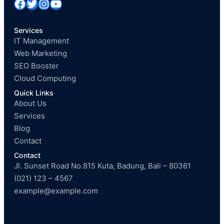
Facebook
Twitter
Instagram
YouTube
Services
IT Management
Web Marketing
SEO Booster
Cloud Computing
Quick Links
About Us
Services
Blog
Contact
Contact
Jl. Sunset Road No.815 Kuta, Badung, Bali – 80361
(021) 123 – 4567
example@example.com