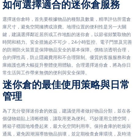
如何選擇適合的迷你倉服務
選擇迷你倉時，首先要根據物品的種類及數量，精準評估所需倉
庫尺寸，避免空間擁擠或浪費。地理位置的便利性是另一大關
鍵，建議選擇鄰近居所或工作地點的迷你倉，以節省頻繁取物的
時間和精力。安全措施必不可少，24小時監控、電子門禁及完善
的防潮防火裝置是保障物品安全的基本保障。價格須透明合理，
合約彈性高，防止隱藏費用和不合理限制。優質的客服服務和倉
庫維護也將大幅提升整體使用體驗。合理選擇迷你倉，將為你日
常生活與工作帶來無價的便利與安全保障。
迷你倉的最佳使用策略與日常
管理
為了充分發揮迷你倉的效益，建議使用者做好物品分類，並在各
個儲物箱貼上清晰標籤，讓取用更為便利。巧妙運用立體空間，
將箱子穩固地堆疊起來，最大化空間利用率。保持倉庫的乾燥與
通風，避免因潮濕導致物品損壞，並定期檢查倉庫環境，及時清