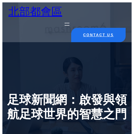
Skip
北部都會區
to
content
CONTACT US
足球新聞網：啟發與領
航足球世界的智慧之門