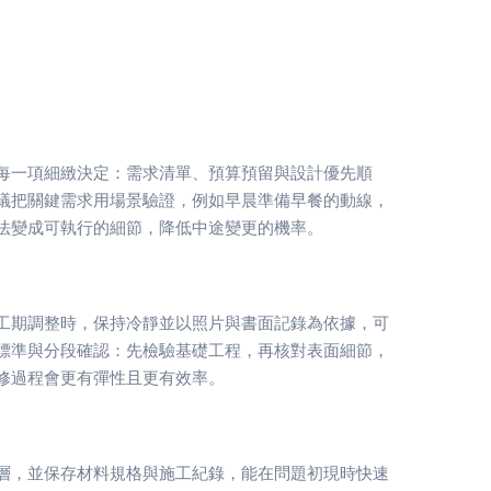
每一項細緻決定：需求清單、預算預留與設計優先順
議把關鍵需求用場景驗證，例如早晨準備早餐的動線，
法變成可執行的細節，降低中途變更的機率。
工期調整時，保持冷靜並以照片與書面記錄為依據，可
標準與分段確認：先檢驗基礎工程，再核對表面細節，
修過程會更有彈性且更有效率。
層，並保存材料規格與施工紀錄，能在問題初現時快速