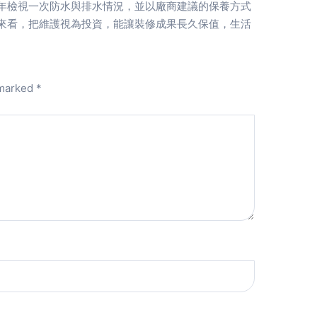
年檢視一次防水與排水情況，並以廠商建議的保養方式
來看，把維護視為投資，能讓裝修成果長久保值，生活
 marked
*