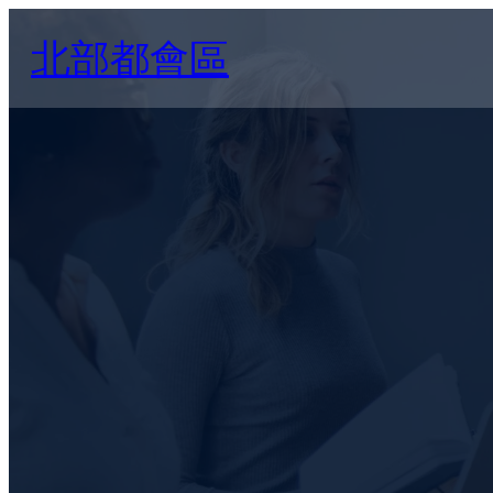
Skip
北部都會區
to
content