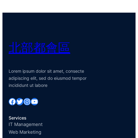
北部都會區
Lorem ipsum dolor sit amet, consecte
adipiscing elit, sed do eiusmod tempor
incididunt ut labore
Facebook
Twitter
Instagram
YouTube
Services
IT Management
Web Marketing