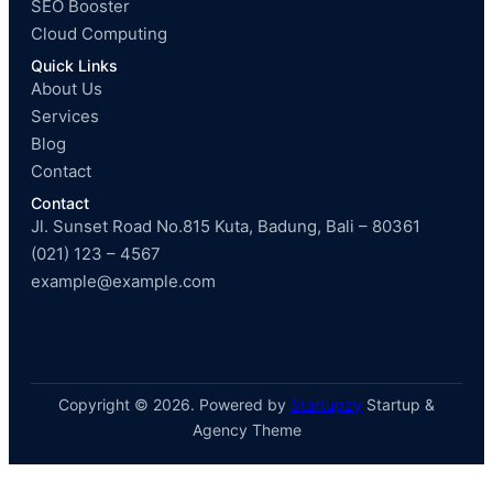
SEO Booster
Cloud Computing
Quick Links
About Us
Services
Blog
Contact
Contact
Jl. Sunset Road No.815 Kuta, Badung, Bali – 80361
(021) 123 – 4567
example@example.com
Copyright © 2026. Powered by
Startupzy
Startup &
Agency Theme