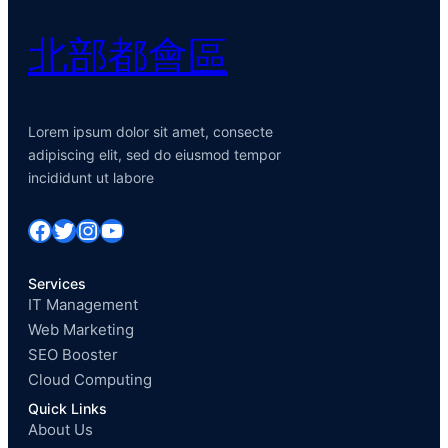
北部都會區
Lorem ipsum dolor sit amet, consecte
adipiscing elit, sed do eiusmod tempor
incididunt ut labore
Facebook
Twitter
Instagram
YouTube
Services
IT Management
Web Marketing
SEO Booster
Cloud Computing
Quick Links
About Us