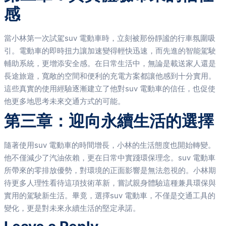
感
當小林第一次試駕suv 電動車時，立刻被那份靜謐的行車氛圍吸
引。電動車的即時扭力讓加速變得輕快迅速，而先進的智能駕駛
輔助系統，更增添安全感。在日常生活中，無論是載送家人還是
長途旅遊，寬敞的空間和便利的充電方案都讓他感到十分實用。
這些真實的使用經驗逐漸建立了他對suv 電動車的信任，也促使
他更多地思考未來交通方式的可能。
第三章：迎向永續生活的選擇
隨著使用suv 電動車的時間增長，小林的生活態度也開始轉變。
他不僅減少了汽油依賴，更在日常中實踐環保理念。suv 電動車
所帶來的零排放優勢，對環境的正面影響是無法忽視的。小林期
待更多人理性看待這項技術革新，嘗試親身體驗這種兼具環保與
實用的駕駛新生活。畢竟，選擇suv 電動車，不僅是交通工具的
變化，更是對未來永續生活的堅定承諾。