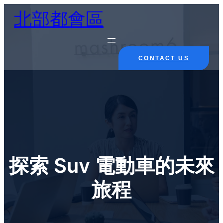
Skip
北部都會區
to
content
CONTACT US
探索 Suv 電動車的未來
旅程