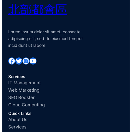
北部都會區
Lorem ipsum dolor sit amet, consecte
adipiscing elit, sed do eiusmod tempor
incididunt ut labore
Facebook
Twitter
Instagram
YouTube
Services
IT Management
Web Marketing
SEO Booster
Cloud Computing
Quick Links
About Us
Services