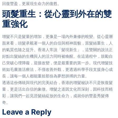
回復豐盈，更展現生命力的復甦。
頭髮重生：從心靈到外在的雙
重強化
增髮不只是髮量的增加，更像是一場內外兼修的蛻變。從心靈層
面來看，頭髮承載著一個人的自信與精神面貌，當髮絲重生，人
的氣質也隨之提升。香港人常說「髮現新生」，這雙關的說法正
好點出髮絲的生機與人的活力同時被喚醒。在這過程中，鼓勵自
己突破心理障礙，迎接改變，便是最重要的第一步。現代增髮技
術如毛囊激活療法，不僅改善外觀，更透過科學手段支援身心成
長，讓每一個人都能重拾那份為夢想拼搏的力量。
透過這份傳統與現代的完美結合，香港的增髮秘訣不只是恢復髮
量，更是活出自信的象徵。增髮之道因文化而深刻，因科技而精
彩，讓我們一起見證髮絲綻放的生命力，成就你的豐盈秀髮傳
奇。
Leave a Reply