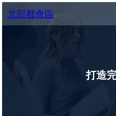
Skip
北部都會區
to
content
打造