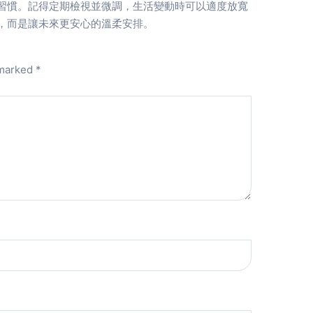
習慣。記得定期檢視並微調，生活變動時可以適度放寬
，而是讓未來更安心的溫柔安排。
 marked
*