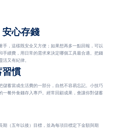
，安心存錢
著手，這樣既安全又方便；如果想再多一點回報，可以
和手續費，用日常的需求來決定哪個工具最合適。把錢
靈活又有紀律。
蓄習慣
把儲蓄當成生活費的一部分，自然不容易忘記。小技巧
的一餐外食錢存入專戶。經常回顧成果，會讓你對儲蓄
長期（五年以後）目標，並為每項目標定下金額與期