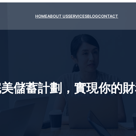
HOME
ABOUT US
SERVICES
BLOG
CONTACT
完美儲蓄計劃，實現你的財