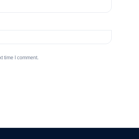
xt time I comment.