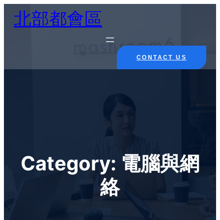
Skip
北部都會區
to
content
CONTACT US
Category:
電腦與網
絡