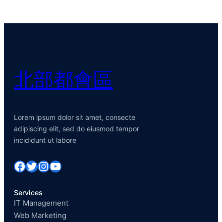
北部都會區
Lorem ipsum dolor sit amet, consecte
adipiscing elit, sed do eiusmod tempor
incididunt ut labore
Facebook
Twitter
Instagram
YouTube
Services
IT Management
Web Marketing