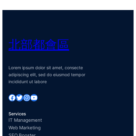
北部都會區
Lorem ipsum dolor sit amet, consecte
adipiscing elit, sed do eiusmod tempor
incididunt ut labore
Facebook
Twitter
Instagram
YouTube
Services
IT Management
Web Marketing
SEO Booster