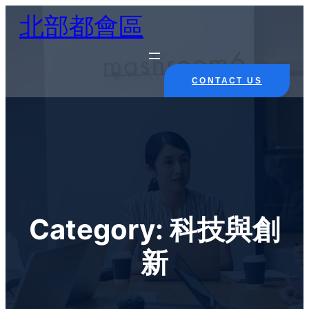
Skip
北部都會區
to
content
CONTACT US
Category:
科技與創
新