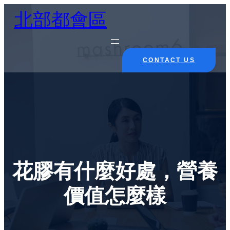
Skip
北部都會區
to
content
CONTACT US
花膠有什麼好處，營養
價值怎麼樣