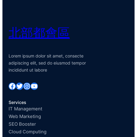
北部都會區
Lorem ipsum dolor sit amet, consecte
adipiscing elit, sed do eiusmod tempor
incididunt ut labore
Facebook
Twitter
Instagram
YouTube
Services
IT Management
Web Marketing
SEO Booster
Cloud Computing