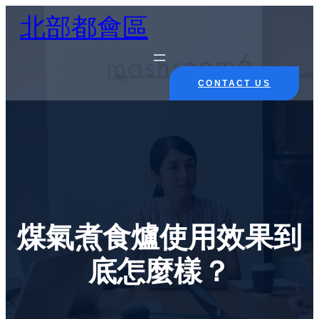
Skip
北部都會區
to
content
CONTACT US
煤氣煮食爐使用效果到
底怎麼樣？