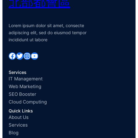
北部都會區
Lorem ipsum dolor sit amet, consecte
adipiscing elit, sed do eiusmod tempor
incididunt ut labore
Facebook
Twitter
Instagram
YouTube
Services
IT Management
Web Marketing
SEO Booster
Cloud Computing
Quick Links
About Us
Services
Blog