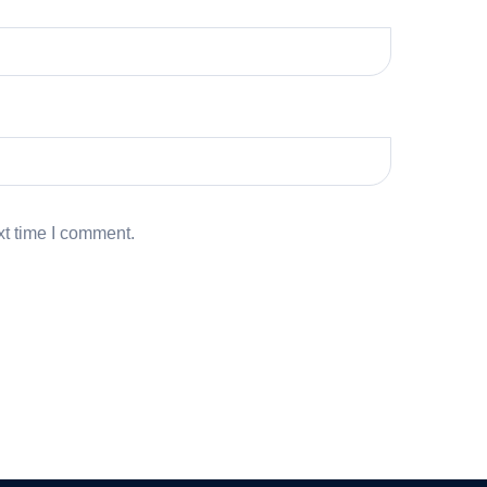
xt time I comment.