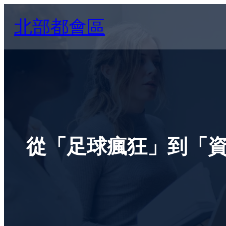
Skip
北部都會區
to
content
從「足球瘋狂」到「