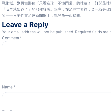
戰術板。別再當那種「只看進球，不懂門道」的球迷了！訂閱足球
「我早就知道了」的那種爽感。畢竟，在足球世界裡，資訊就是你
遠——只要你在足球新聞網上，點開第一個標題。
Leave a Reply
Your email address will not be published.
Required fields are
Comment
*
Name
*