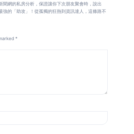
新聞網的私房分析，保證讓你下次朋友聚會時，說出
最強的「助攻」！從孤獨的狂熱到資訊達人，這條路不
 marked
*