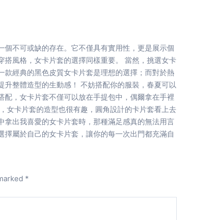
一個不可或缺的存在。它不僅具有實用性，更是展示個
穿搭風格，女卡片套的選擇同樣重要。 當然，挑選女卡
一款經典的黑色皮質女卡片套是理想的選擇；而對於熱
提升整體造型的生動感！ 不妨搭配你的服裝，春夏可以
搭配，女卡片套不僅可以放在手提包中，偶爾拿在手裡
得，女卡片套的造型也很有趣，圓角設計的卡片套看上去
中拿出我喜愛的女卡片套時，那種滿足感真的無法用言
選擇屬於自己的女卡片套，讓你的每一次出門都充滿自
 marked
*