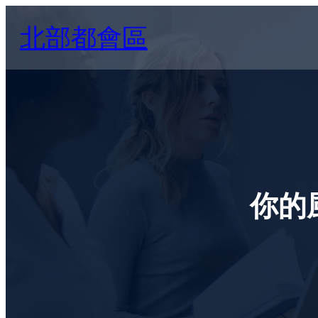
Skip
北部都會區
to
content
你的