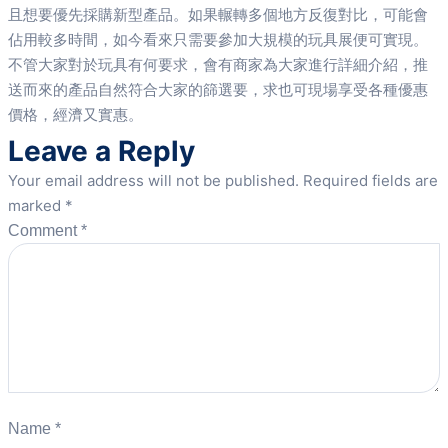
且想要優先採購新型產品。如果輾轉多個地方反復對比，可能會
佔用較多時間，如今看來只需要參加大規模的玩具展便可實現。
不管大家對於玩具有何要求，會有商家為大家進行詳細介紹，推
送而來的產品自然符合大家的篩選要，求也可現場享受各種優惠
價格，經濟又實惠。
Leave a Reply
Your email address will not be published.
Required fields are
marked
*
Comment
*
Name
*