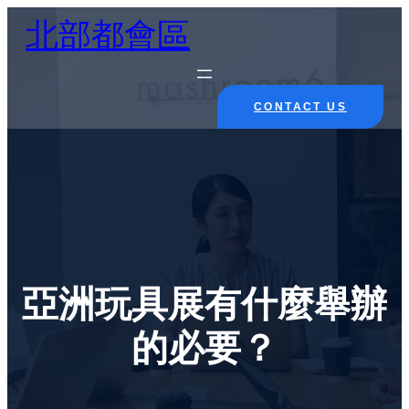
Skip
北部都會區
to
content
CONTACT US
亞洲玩具展有什麼舉辦
的必要？