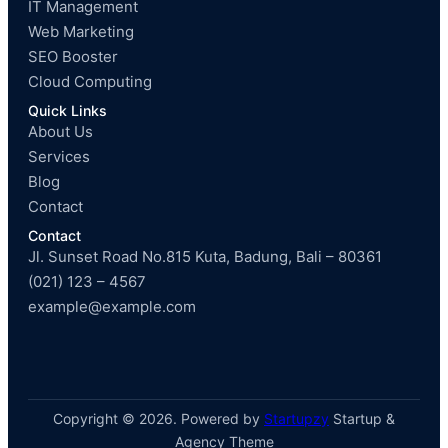
IT Management
Web Marketing
SEO Booster
Cloud Computing
Quick Links
About Us
Services
Blog
Contact
Contact
Jl. Sunset Road No.815 Kuta, Badung, Bali – 80361
(021) 123 – 4567
example@example.com
Copyright © 2026. Powered by
Startupzy
Startup &
Agency Theme