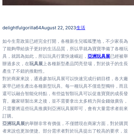
delightfulgorilla64
August 22, 2023
生活
如今生育政策已經完全打開，各種新生兒呱呱墜地，不少家長為
了能夠帶給孩子更好的生活品質，所以早就為寶寶準備了各種玩
具，就因為如此，所以玩具行業快速崛起，
亞洲玩具展
已經被舉
辦過多次，在
玩具展
上各種新型產品閃亮登場，對於孩子的生長
產生了不錯的推動性。
對於商家來說，通過參加玩具展可以快速完成行銷目標，各大廠
家早已經生產出各種新型玩具。每一種玩具不僅造型獨特，而且
還可以融合智能化特點，有些益智類玩具可以促進寶寶的成長發
育。廠家研製出來之後，並不需要拿出太多精力與金錢做廣告，
只需要將這些玩具推廣到亞洲玩具展即可，會有大量需求者前來
訂購。
亞洲玩具展
的舉辦非常有價值，不僅體現在商家方面，對於購買
者來說也更加便捷。部分需求者對於玩具提出了較高的要求，並