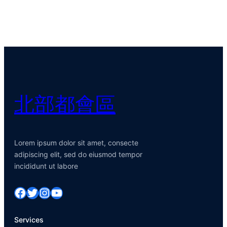
北部都會區
Lorem ipsum dolor sit amet, consecte
adipiscing elit, sed do eiusmod tempor
incididunt ut labore
Facebook
Twitter
Instagram
YouTube
Services